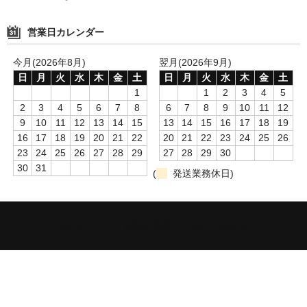
営業日カレンダー
今月(2026年8月)
翌月(2026年9月)
日
月
火
水
木
金
土
日
月
火
水
木
金
土
1
1
2
3
4
5
2
3
4
5
6
7
8
6
7
8
9
10
11
12
9
10
11
12
13
14
15
13
14
15
16
17
18
19
16
17
18
19
20
21
22
20
21
22
23
24
25
26
23
24
25
26
27
28
29
27
28
29
30
30
31
(
発送業務休日)
Copyright©2021 割烹多茂登 All Right Reserved.