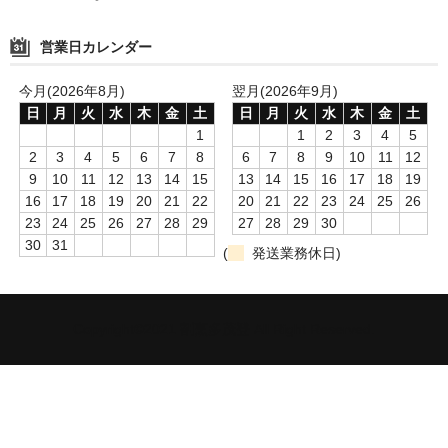
営業日カレンダー
今月(2026年8月)
翌月(2026年9月)
日
月
火
水
木
金
土
日
月
火
水
木
金
土
1
1
2
3
4
5
2
3
4
5
6
7
8
6
7
8
9
10
11
12
9
10
11
12
13
14
15
13
14
15
16
17
18
19
16
17
18
19
20
21
22
20
21
22
23
24
25
26
23
24
25
26
27
28
29
27
28
29
30
30
31
(
発送業務休日)
Copyright©2021 割烹多茂登 All Right Reserved.